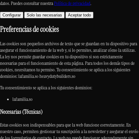
datos. Puedes consultar nuestra
Política de privacidad
.
Configurar
Solo las necesarias
Aceptar todo
Preferencias de cookies
Las cookies son pequeños archivos de texto que se guardan en tu dispositivo para
asegurar el funcionamiento de la web y, si lo permites, analizar cómo la utilizas.
La ley nos permite guardar cookies en tu dispositivo si son estrictamente
necesarias para el funcionamiento de esta página. Para todos los demás tipos de
cookies, necesitamos tu permiso. Tu consentimiento se aplica a los siguientes
dominios: lafamilia.so heavydutybuilders.so
Tu consentimiento se aplica a los siguientes dominios:
lafamilia.so
Necesarias (Técnicas)
Estas cookies son indispensables para que la web funcione correctamente. En
nuestro caso, permiten gestionar tu suscripción a la newsletter y asegurar el envío
de los formularios de contacto. La web no puede funcionar adecuadamente sin