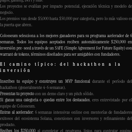
Los proyectos se evalúan por impacto potencial, ejecución técnica y modelo de
negocio.
Los premios van desde $5,000 hasta $50,000 por categoria, pero lo más valioso es
la puerta que abren.
Colosseum selecciona a los mejores ganadores para su programa acelerador de 6
semanas. Todos los equipos aceptados reciben automáticamente $250,000 en
inversión pre-seed a través de un SAFE (Simple Agreement for Future Equity) con
warrant de tokens, términos diseñados para ser amigables con fundadores.
El camino típico: del hackathon a la
inversión
Inscribes tu equipo y construyes un MVP funcional
durante el período de
hackathon (generalmente 4-6 semanas).
Presentas tu proyecto
con un demo claro y un pitch sólido.
Si ganas una categoria o quedas entre los destacados
, eres entrevistado por el
equipo de Colosseum.
Entras al acelerador
: 6 semanas intensivas online con mentorías de fundadore
exitosos del ecosistema Solana, conexiones con inversores y refinamiento del
producto.
Recibes los $250,000
al completar el programa, listos para contratar equipo