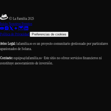
© La Familia 2025
Inicio
Nosotros
Eventos
Política de Privacidad
Preferencias de cookies
Aviso Legal:
lafamilia.so es un proyecto comunitario gestionado por particulares
apasionados de Solana.
Contacto:
equipo@lafamilia.so · Este sitio no ofrece servicios financieros ni
constituye asesoramiento de inversión.