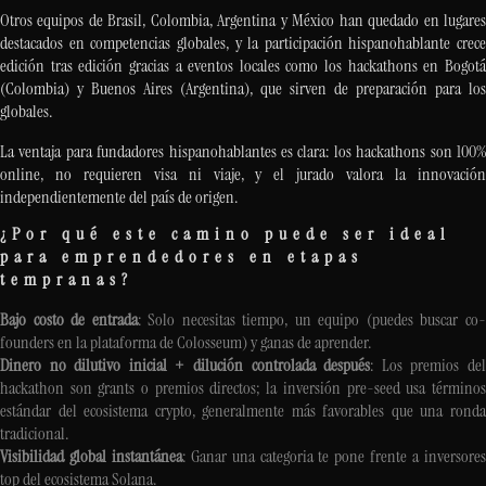
Otros equipos de Brasil, Colombia, Argentina y México han quedado en lugares
destacados en competencias globales, y la participación hispanohablante crece
edición tras edición gracias a eventos locales como los hackathons en Bogotá
(Colombia) y Buenos Aires (Argentina), que sirven de preparación para los
globales.
La ventaja para fundadores hispanohablantes es clara: los hackathons son 100%
online, no requieren visa ni viaje, y el jurado valora la innovación
independientemente del país de origen.
¿Por qué este camino puede ser ideal
para emprendedores en etapas
tempranas?
Bajo costo de entrada
: Solo necesitas tiempo, un equipo (puedes buscar co
founders en la plataforma de Colosseum) y ganas de aprender.
Dinero no dilutivo inicial + dilución controlada después
: Los premios de
hackathon son grants o premios directos; la inversión pre-seed usa términos
estándar del ecosistema crypto, generalmente más favorables que una ronda
tradicional.
Visibilidad global instantánea
: Ganar una categoria te pone frente a inversore
top del ecosistema Solana.