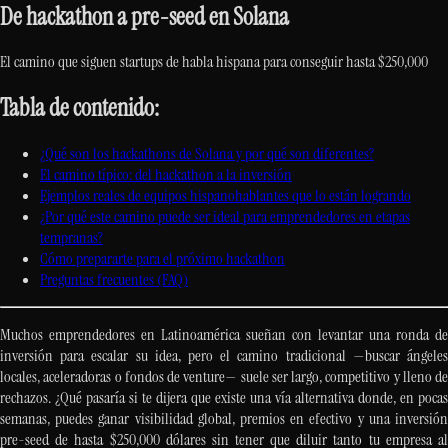
De hackathon a pre-seed en Solana
El camino que siguen startups de habla hispana para conseguir hasta $250,000
Tabla de contenido:
¿Qué son los hackathons de Solana y por qué son diferentes?
El camino típico: del hackathon a la inversión
Ejemplos reales de equipos hispanohablantes que lo están logrando
¿Por qué este camino puede ser ideal para emprendedores en etapas
tempranas?
Cómo prepararte para el próximo hackathon
Preguntas frecuentes (FAQ)
Muchos emprendedores en Latinoamérica sueñan con levantar una ronda de
inversión para escalar su idea, pero el camino tradicional —buscar ángeles
locales, aceleradoras o fondos de venture— suele ser largo, competitivo y lleno de
rechazos. ¿Qué pasaría si te dijera que existe una vía alternativa donde, en pocas
semanas, puedes ganar visibilidad global, premios en efectivo y una inversión
pre-seed de hasta $250,000 dólares sin tener que diluir tanto tu empresa al