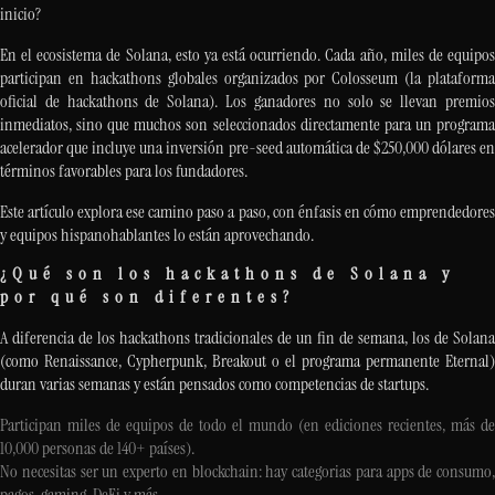
inicio?
En el ecosistema de Solana, esto ya está ocurriendo. Cada año, miles de equipos
participan en hackathons globales organizados por Colosseum (la plataforma
oficial de hackathons de Solana). Los ganadores no solo se llevan premios
inmediatos, sino que muchos son seleccionados directamente para un programa
acelerador que incluye una inversión pre-seed automática de $250,000 dólares en
términos favorables para los fundadores.
Este artículo explora ese camino paso a paso, con énfasis en cómo emprendedores
y equipos hispanohablantes lo están aprovechando.
¿Qué son los hackathons de Solana y
por qué son diferentes?
A diferencia de los hackathons tradicionales de un fin de semana, los de Solana
(como Renaissance, Cypherpunk, Breakout o el programa permanente Eternal)
duran varias semanas y están pensados como competencias de startups.
Participan miles de equipos de todo el mundo (en ediciones recientes, más de
10,000 personas de 140+ países).
No necesitas ser un experto en blockchain: hay categorias para apps de consumo,
pagos, gaming, DeFi y más.