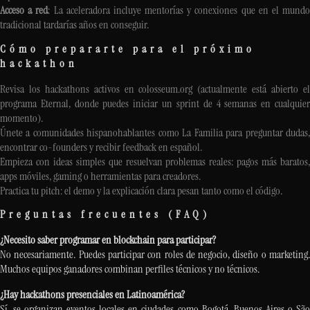
Acceso a red
: La aceleradora incluye mentorías y conexiones que en el mund
tradicional tardarías años en conseguir.
Cómo prepararte para el próximo
hackathon
Revisa los hackathons activos en colosseum.org (actualmente está abierto el
programa Eternal, donde puedes iniciar un sprint de 4 semanas en cualquier
momento).
Únete a comunidades hispanohablantes como La Familia para preguntar dudas,
encontrar co-founders y recibir feedback en español.
Empieza con ideas simples que resuelvan problemas reales: pagos más baratos,
apps móviles, gaming o herramientas para creadores.
Practica tu pitch: el demo y la explicación clara pesan tanto como el código.
Preguntas frecuentes (FAQ)
¿Necesito saber programar en blockchain para participar?
No necesariamente. Puedes participar con roles de negocio, diseño o marketing.
Muchos equipos ganadores combinan perfiles técnicos y no técnicos.
¿Hay hackathons presenciales en Latinoamérica?
Sí, se organizan eventos locales en ciudades como Bogotá, Buenos Aires o São