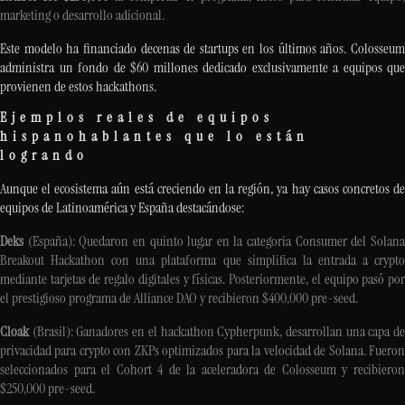
marketing o desarrollo adicional.
Este modelo ha financiado decenas de startups en los últimos años. Colosseum
administra un fondo de $60 millones dedicado exclusivamente a equipos que
provienen de estos hackathons.
Ejemplos reales de equipos
hispanohablantes que lo están
logrando
Aunque el ecosistema aún está creciendo en la región, ya hay casos concretos de
equipos de Latinoamérica y España destacándose:
Deks
(España): Quedaron en quinto lugar en la categoria Consumer del Solana
Breakout Hackathon con una plataforma que simplifica la entrada a crypto
mediante tarjetas de regalo digitales y físicas. Posteriormente, el equipo pasó por
el prestigioso programa de Alliance DAO y recibieron $400,000 pre-seed.
Cloak
(Brasil): Ganadores en el hackathon Cypherpunk, desarrollan una capa de
privacidad para crypto con ZKPs optimizados para la velocidad de Solana. Fueron
seleccionados para el Cohort 4 de la aceleradora de Colosseum y recibieron
$250,000 pre-seed.