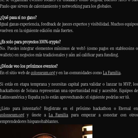
Paulo que sirven de calentamiento y networking para los globales.
¿Qué pasa si no gano?
Igual ganas experiencia, feedback de jueces expertos y visibilidad. Muchos equipos
vuelven en la siguiente edición más fuertes.
¿Es solo para proyectos 100% crypto?
No. Puedes integrar elementos mínimos de web3 (como pagos en stablecoins o
wallets) en negocios más tradicionales y aún así calificar para funding.
¿Dónde veo los próximos eventos?
En el sitio web de
colosseum.org
y en las comunidades como
La Familia
.
Si estás en etapa temprana y necesitas capital para validar o lanzar tu MVP, los
hackathons de Solana representan una oportunidad real y accesible. Equipos de
Latinoamérica y España ya lo están aprovechando: el siguiente podrías ser tú.
¿Listo para intentarlo? Regístrate en el próximo hackathon o Eternal en
colosseum.org
y únete a
La Familia
para empezar a conectar con otro
emprendedores hispanohablantes.