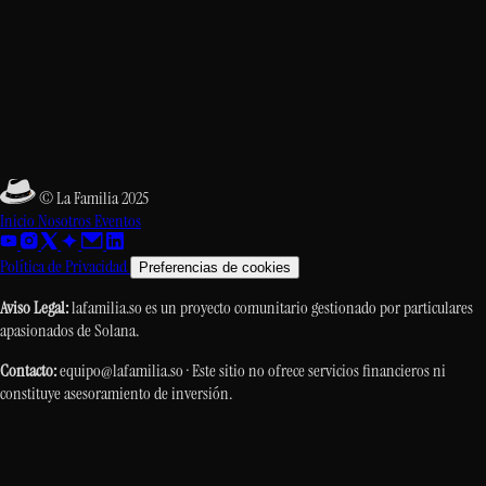
© La Familia 2025
Inicio
Nosotros
Eventos
Política de Privacidad
Preferencias de cookies
Aviso Legal:
lafamilia.so es un proyecto comunitario gestionado por particulares
apasionados de Solana.
Contacto:
equipo@lafamilia.so · Este sitio no ofrece servicios financieros ni
constituye asesoramiento de inversión.