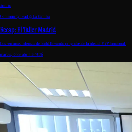
Andriu
Community Lead @ La Familia
Recap: El Taller Madrid
Dos semanas intensas de build llevando proyectos de la idea al MVP funcional.
martes, 28 de abril de 2026