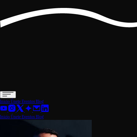
Inicio
Únete
Eventos
Blog
Inicio
Únete
Eventos
Blog