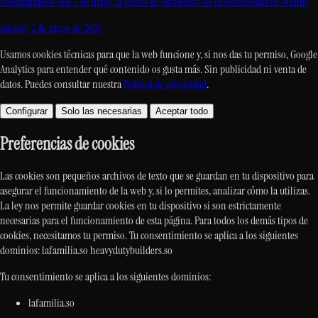
Acompáñanos este 5 de mayo al punto de encuentro de la comunidad en Miami.
sábado, 2 de mayo de 2026
Usamos cookies técnicas para que la web funcione y, si nos das tu permiso, Google
Analytics para entender qué contenido os gusta más. Sin publicidad ni venta de
datos. Puedes consultar nuestra
Política de privacidad
.
Configurar
Solo las necesarias
Aceptar todo
Preferencias de cookies
Las cookies son pequeños archivos de texto que se guardan en tu dispositivo para
asegurar el funcionamiento de la web y, si lo permites, analizar cómo la utilizas.
La ley nos permite guardar cookies en tu dispositivo si son estrictamente
necesarias para el funcionamiento de esta página. Para todos los demás tipos de
cookies, necesitamos tu permiso. Tu consentimiento se aplica a los siguientes
dominios: lafamilia.so heavydutybuilders.so
Tu consentimiento se aplica a los siguientes dominios:
lafamilia.so