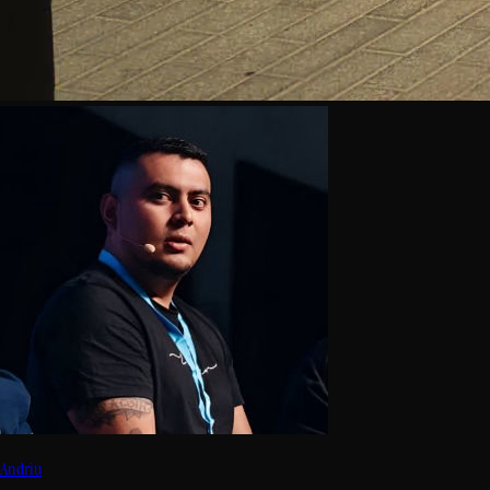
Andriu