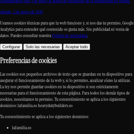
Acompáñanos este 5 de mayo al punto de encuentro de la comunidad en Miami.
sábado, 2 de mayo de 2026
Usamos cookies técnicas para que la web funcione y, si nos das tu permiso, Google
Analytics para entender qué contenido os gusta más. Sin publicidad ni venta de
datos. Puedes consultar nuestra
Política de privacidad
.
Configurar
Solo las necesarias
Aceptar todo
Preferencias de cookies
Las cookies son pequeños archivos de texto que se guardan en tu dispositivo para
asegurar el funcionamiento de la web y, si lo permites, analizar cómo la utilizas.
La ley nos permite guardar cookies en tu dispositivo si son estrictamente
necesarias para el funcionamiento de esta página. Para todos los demás tipos de
cookies, necesitamos tu permiso. Tu consentimiento se aplica a los siguientes
dominios: lafamilia.so heavydutybuilders.so
Tu consentimiento se aplica a los siguientes dominios:
lafamilia.so