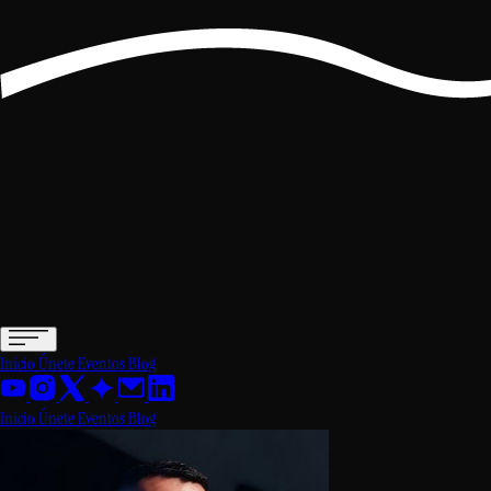
Inicio
Únete
Eventos
Blog
Inicio
Únete
Eventos
Blog