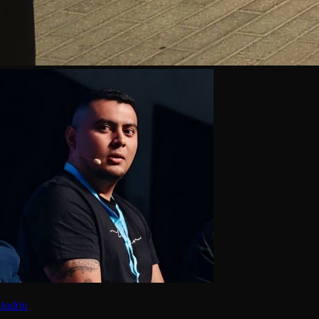
Andriu