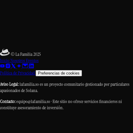
© La Familia 2025
Inicio
Nosotros
Eventos
Política de Privacidad
Preferencias de cookies
Aviso Legal:
lafamilia.so es un proyecto comunitario gestionado por particulares
apasionados de Solana.
Contacto:
equipo@lafamilia.so · Este sitio no ofrece servicios financieros ni
constituye asesoramiento de inversión.