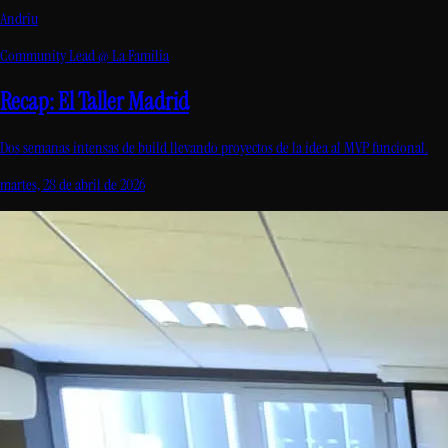
Andriu
Community Lead @ La Familia
Recap: El Taller Madrid
Dos semanas intensas de build llevando proyectos de la idea al MVP funcional.
martes, 28 de abril de 2026